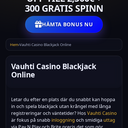
300 GRATIS SPINN
HÄMTA BONUS NU
Hem
›
Vauhti Casino Blackjack Online
Vauhti Casino Blackjack
Online
Letar du efter en plats där du snabbt kan hoppa
in och spela blackjack utan krångel med långa
registreringar och väntetider? Hos
Vauhti Casino
är fokus på snabb
inloggning
och smidiga
uttag
via Pay N Play och Brite precis det som gör