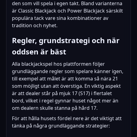
den som vill spela i egen takt. Bland varianterna
är Classic Blackjack och Power Blackjack särskilt
populära tack vare sina kombinationer av
tradition och nyhet.
Regler, grundstrategi och när
oddsen är bäst
Alla blackjackspel hos plattformen följer
grundläggande regler som spelare känner igen,
till exempel att målet är att komma så nära 21
som möjligt utan att överstiga. En viktig aspekt
är att dealer står på mjuk 17 (S17) i flertalet
bord, vilket i regel gynnar huset något mer än
om dealern skulle stanna på hård 17.
För att hålla husets fördel nere är det viktigt att
tänka på några grundläggande strategier: