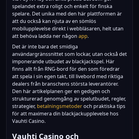
spelandet extra roligt och enkelt för finska
spelare. Det unika med den här plattformen är
att du också kan njuta av en sömlös
mobilupplevelse direkt i webbläsaren, helt utan
att behöva ladda ner någon
app
.
Det är inte bara det smidiga
användargränssnittet som lockar, utan också det
imponerande utbudet av blackjackspel. Här
finns allt från RNG-bord för den som föredrar
att spela i sin egen takt, till livebord med riktiga
dealers från branschens största leverantörer.
Den här artikelplanen ger en gedigen och
strukturerad genomgång av spelutbudet, regler,
strategier,
betalningsmetoder
och praktiska tips
för att maximera din blackjackupplevelse hos
Vauhti Casino.
Vauhti Casino och