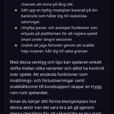
chansen att vinna på lång sikt.
Sätt upp en tydlig insatsplan baserad på din
bankrulle som håller dig till realistiska
satsningar.
Utnyttja pause- och autospel-funktioner som
erbjuds på plattformen för att reglera spelet
smart under längre sessioner.
Undvik att jaga förluster genom att snabbt
höja insatser; håll dig till satta gränser.
Med dessa verktyg och tips kan spelaren enkelt
skifta mellan olika varianter och alltid ha kontroll
över spelet. Att använda funktioner som
insättnings- och förlustvarningar samt
snabbåtkomst till kundsupport skapar en trygg
ram runt spelandet.
Innan du börjar ditt första blackjackpass hos
denna aktör kan det vara bra att gå igenom
denna checklista för att säkerställa en bra start: