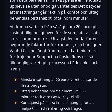
som betalpartner får finska spelare en renodlad
upplevelse utan onödiga väntetider. Det betyder
att insättningar går rakt in på kontot och uttag
behandlas blixtsnabbt, ofta inom minuter.
Att kunna sätta in från så lågt som 20 euro gör
casinot tillgängligt även för de som inte vill satsa
stora summor direkt. Uttagstiden är därför en
avgörande faktor för förtroendet, och här ligger
Vauhti Casino långt framme med att minimera
fördröjningar. Support på finska finns också
tillgänglig, vilket gör processen både enkel och
trygg.
Minsta insättning är 20 euro, vilket passar de
flesta budgetar.
Uttag behandlas normalt inom 5 till 30
minuter tack vare Pay N Play-teknik.
Kundtjänst på finska finns tillgänglig för att
hjälpa till med verifiering och frågor.