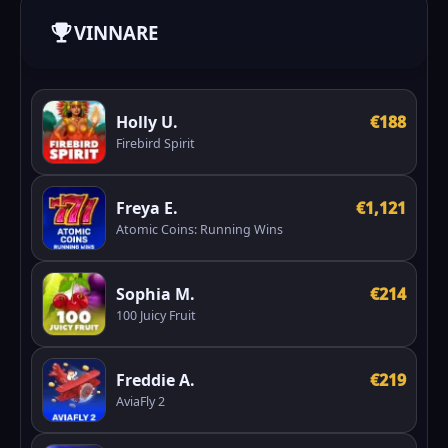
VINNARE
Holly U.
€188
Firebird Spirit
Freya E.
€1,121
Atomic Coins: Running Wins
Sophia M.
€214
100 Juicy Fruit
Freddie A.
€219
AviaFly 2