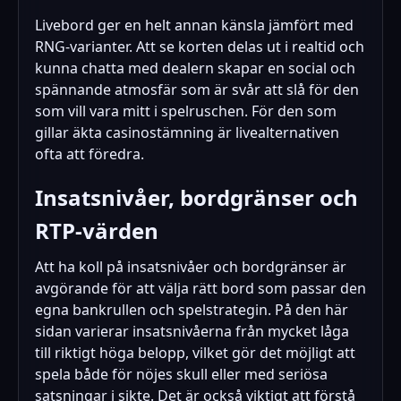
Livebord ger en helt annan känsla jämfört med
RNG-varianter. Att se korten delas ut i realtid och
kunna chatta med dealern skapar en social och
spännande atmosfär som är svår att slå för den
som vill vara mitt i spelruschen. För den som
gillar äkta casinostämning är livealternativen
ofta att föredra.
Insatsnivåer, bordgränser och
RTP-värden
Att ha koll på insatsnivåer och bordgränser är
avgörande för att välja rätt bord som passar den
egna bankrullen och spelstrategin. På den här
sidan varierar insatsnivåerna från mycket låga
till riktigt höga belopp, vilket gör det möjligt att
spela både för nöjes skull eller med seriösa
satsningar i sikte. Det är också viktigt att förstå