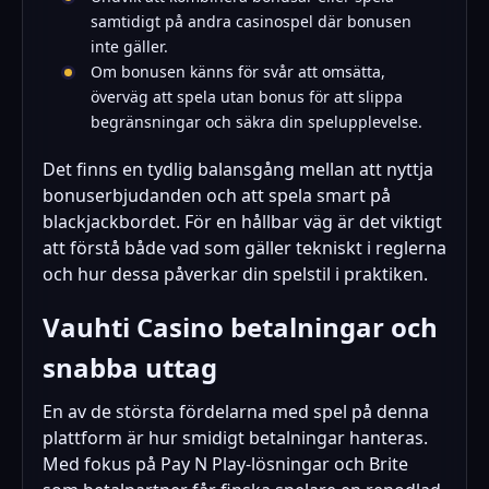
samtidigt på andra casinospel där bonusen
inte gäller.
Om bonusen känns för svår att omsätta,
överväg att spela utan bonus för att slippa
begränsningar och säkra din spelupplevelse.
Det finns en tydlig balansgång mellan att nyttja
bonuserbjudanden och att spela smart på
blackjackbordet. För en hållbar väg är det viktigt
att förstå både vad som gäller tekniskt i reglerna
och hur dessa påverkar din spelstil i praktiken.
Vauhti Casino betalningar och
snabba uttag
En av de största fördelarna med spel på denna
plattform är hur smidigt betalningar hanteras.
Med fokus på Pay N Play-lösningar och Brite