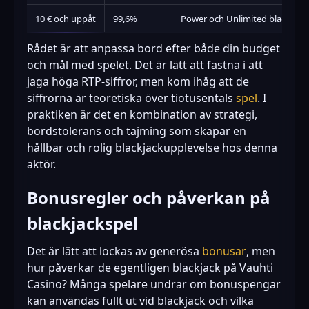
10 € och uppåt
99,6%
Power och Unlimited blackjack.
Rådet är att anpassa bord efter både din budget
och mål med spelet. Det är lätt att fastna i att
jaga höga RTP-siffror, men kom ihåg att de
siffrorna är teoretiska över tiotusentals
spel
. I
praktiken är det en kombination av strategi,
bordstolerans och tajming som skapar en
hållbar och rolig blackjackupplevelse hos denna
aktör.
Bonusregler och påverkan på
blackjackspel
Det är lätt att lockas av generösa
bonusar
, men
hur påverkar de egentligen blackjack på Vauhti
Casino? Många spelare undrar om bonuspengar
kan användas fullt ut vid blackjack och vilka