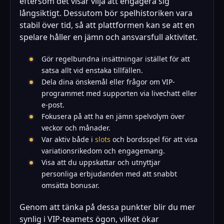
eftersom det visar vilja att engagera sig
långsiktigt. Dessutom bör spelhistoriken vara
stabil över tid, så att plattformen kan se att en
spelare håller en jämn och ansvarsfull aktivitet.
Gör regelbundna insättningar istället för att
satsa allt vid enstaka tillfällen.
Dela dina önskemål eller frågor om VIP-
programmet med supporten via livechatt eller
e-post.
Fokusera på att ha en jämn spelvolym över
veckor och månader.
Var aktiv både i
slots
och bordsspel för att visa
variationsrikedom och engagemang.
Visa att du uppskattar och utnyttjar
personliga erbjudanden med att snabbt
omsätta bonusar.
Genom att tänka på dessa punkter blir du mer
synlig i VIP-teamets ögon, vilket ökar