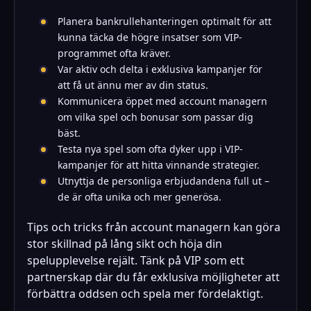
Planera bankrullehanteringen optimalt för att
kunna täcka de högre insatser som VIP-
programmet ofta kräver.
Var aktiv och delta i exklusiva kampanjer för
att få ut ännu mer av din status.
Kommunicera öppet med account managern
om vilka spel och bonusar som passar dig
bäst.
Testa nya spel som ofta dyker upp i VIP-
kampanjer för att hitta vinnande strategier.
Utnyttja de personliga erbjudandena full ut –
de är ofta unika och mer generösa.
Tips och tricks från account managern kan göra
stor skillnad på lång sikt och höja din
spelupplevelse rejält. Tänk på VIP som ett
partnerskap där du får exklusiva möjligheter att
förbättra oddsen och spela mer fördelaktigt.