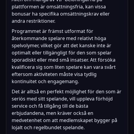
plattformen är omsättningsfria, kan vissa
bonusar ha specifika omsättningskrav eller
andra restriktioner.
Programmet är främst utformat för
återkommande spelare med relativt höga
spelvolymer, vilket gör att det kanske inte är
optimalt eller tillgängligt för den som spelar
sporadiskt eller med små insatser. Att försöka
kvalificera sig som liten spelare kan vara svårt
eftersom aktiviteten måste visa tydlig
kontinuitet och engagemang.
Det är alltså en perfekt möjlighet för den som är
seriös med sitt spelande, vill uppleva förhöjd
service och få tillgång till de bästa
erbjudandena, men kräver också en
medvetenhet om att medlemskapet bygger på
lojalt och regelbundet spelande.