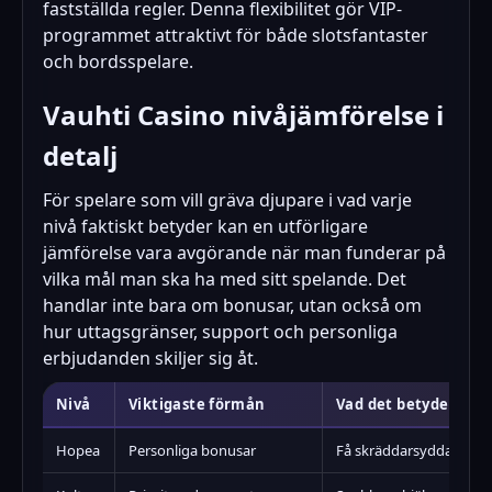
fastställda regler. Denna flexibilitet gör VIP-
programmet attraktivt för både slotsfantaster
och bordsspelare.
Vauhti Casino nivåjämförelse i
detalj
För spelare som vill gräva djupare i vad varje
nivå faktiskt betyder kan en utförligare
jämförelse vara avgörande när man funderar på
vilka mål man ska ha med sitt spelande. Det
handlar inte bara om bonusar, utan också om
hur uttagsgränser, support och personliga
erbjudanden skiljer sig åt.
Nivå
Viktigaste förmån
Vad det betyder för 
Hopea
Personliga bonusar
Få skräddarsydda erbju