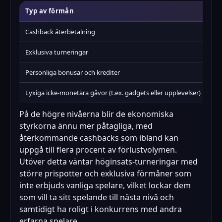
Typ av förmån
Hu
Cashback återbetalning
Ve
Exklusiva turneringar
Mån
Personliga bonusar och krediter
På 
Lyxiga icke-monetära gåvor (t.ex. gadgets eller upplevelser)
Vid
På de högre nivåerna blir de ekonomiska
styrkorna ännu mer påtagliga, med
återkommande cashbacks som ibland kan
uppgå till flera procent av förlustvolymen.
Utöver detta väntar höginsats-turneringar med
större prispotter och exklusiva förmåner som
inte erbjuds vanliga spelare, vilket lockar dem
som vill ta sitt spelande till nästa nivå och
samtidigt ha roligt i konkurrens med andra
erfarna spelare.