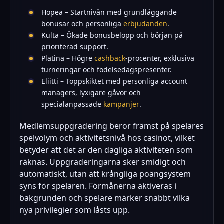
Hopea – Startnivån med grundläggande
bonusar och personliga
erbjudanden
.
Kulta – Ökade bonusbelopp och början på
prioriterad support.
Platina – Högre
cashback
-procenter, exklusiva
turneringar och födelsedagspresenter.
Eliitti – Toppskiktet med personliga account
managers, lyxigare gåvor och
specialanpassade
kampanjer
.
Medlemsuppgradering beror främst på spelares
spelvolym och aktivitetsnivå hos casinot, vilket
betyder att det är den dagliga aktiviteten som
räknas. Uppgraderingarna sker smidigt och
automatiskt, utan att krångliga poängsystem
syns för spelaren. Förmånerna aktiveras i
bakgrunden och spelare märker snabbt vilka
nya privilegier som låsts upp.