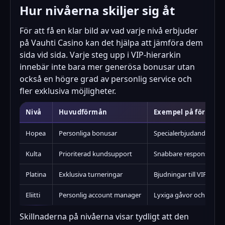
Hur nivåerna skiljer sig åt
För att få en klar bild av vad varje nivå erbjuder
på Vauhti Casino kan det hjälpa att jämföra dem
sida vid sida. Varje steg upp i VIP-hierarkin
innebär inte bara mer generösa bonusar utan
också en högre grad av personlig service och
fler exklusiva möjligheter.
Nivå
Huvudförmån
Exempel på förmån
Hopea
Personliga bonusar
Specialerbjudanden oc
Kulta
Prioriterad kundsupport
Snabbare responstider 
Platina
Exklusiva turneringar
Bjudningar till VIP-ev
Eliitti
Personlig account manager
Lyxiga gåvor och skrä
Skillnaderna på nivåerna visar tydligt att den