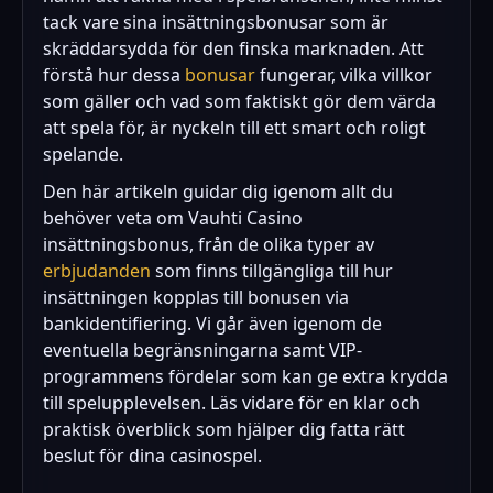
tack vare sina insättningsbonusar som är
skräddarsydda för den finska marknaden. Att
förstå hur dessa
bonusar
fungerar, vilka villkor
som gäller och vad som faktiskt gör dem värda
att spela för, är nyckeln till ett smart och roligt
spelande.
Den här artikeln guidar dig igenom allt du
behöver veta om Vauhti Casino
insättningsbonus, från de olika typer av
erbjudanden
som finns tillgängliga till hur
insättningen kopplas till bonusen via
bankidentifiering. Vi går även igenom de
eventuella begränsningarna samt VIP-
programmens fördelar som kan ge extra krydda
till spelupplevelsen. Läs vidare för en klar och
praktisk överblick som hjälper dig fatta rätt
beslut för dina casinospel.