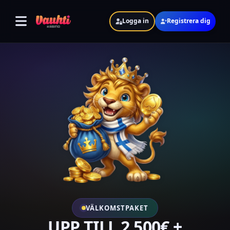
Logga in
Registrera dig
Meny
Spel
Logga in
Betalningsmetoder
App
Uttag
Bonusar
VÄLKOMSTPAKET
UPP TILL 2,500€ +