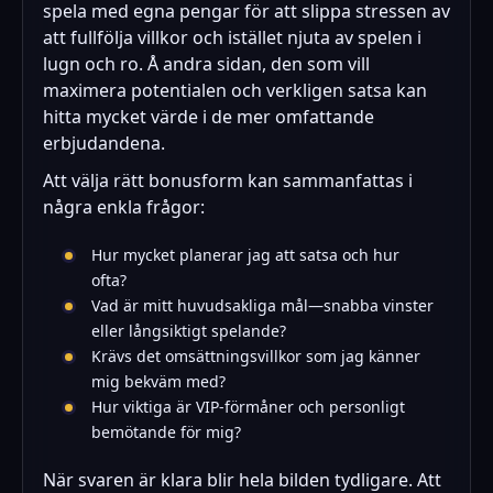
spela med egna pengar för att slippa stressen av
att fullfölja villkor och istället njuta av spelen i
lugn och ro. Å andra sidan, den som vill
maximera potentialen och verkligen satsa kan
hitta mycket värde i de mer omfattande
erbjudandena.
Att välja rätt bonusform kan sammanfattas i
några enkla frågor:
Hur mycket planerar jag att satsa och hur
ofta?
Vad är mitt huvudsakliga mål—snabba vinster
eller långsiktigt spelande?
Krävs det omsättningsvillkor som jag känner
mig bekväm med?
Hur viktiga är VIP-förmåner och personligt
bemötande för mig?
När svaren är klara blir hela bilden tydligare. Att