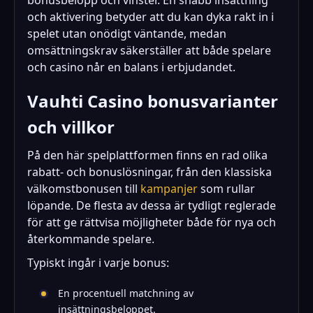
och aktivering betyder att du kan dyka rakt in i
spelet utan onödigt väntande, medan
omsättningskrav säkerställer att både spelare
och casino når en balans i erbjudandet.
Vauhti Casino bonusvarianter
och villkor
På den här spelplattformen finns en rad olika
rabatt- och bonuslösningar, från den klassiska
välkomstbonusen till
kampanjer
som rullar
löpande. De flesta av dessa är tydligt reglerade
för att ge rättvisa möjligheter både för nya och
återkommande spelare.
Typiskt ingår i varje bonus:
En procentuell matchning av
insättningsbeloppet.