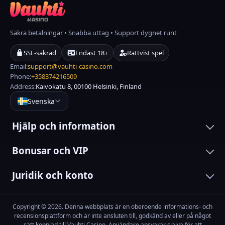
Säkra betalningar • Snabba uttag • Support dygnet runt
Suomi
SSL-säkrad
Endast 18+
Rättvist spel
Svenska
Email:
support@vauhti-casino.com
Phone:
+358374216509
English
Address:
Kaivokatu 8, 00100 Helsinki, Finland
Svenska
Hjälp och information
Om oss
Bonusar och VIP
Kontakter
Kampanjer
Juridik och konto
Recension
VIP-program
Ålder och verifiering
Betalningsmetoder
Copyright © 2026. Denna webbplats är en oberoende informations- och
Cashback
Ansvarsfullt spelande
recensionsplattform och är inte ansluten till, godkänd av eller på något
Webbplatskarta
sätt kopplad till Vauhti Casino. Användare ansvarar själva för att