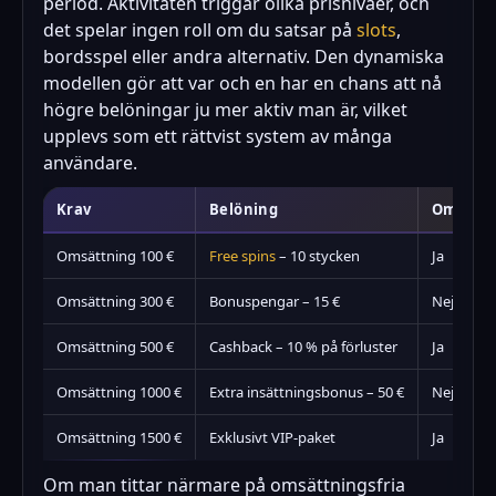
period. Aktivitäten triggar olika prisnivåer, och
det spelar ingen roll om du satsar på
slots
,
bordsspel eller andra alternativ. Den dynamiska
modellen gör att var och en har en chans att nå
högre belöningar ju mer aktiv man är, vilket
upplevs som ett rättvist system av många
användare.
Krav
Belöning
Omsättn
Omsättning 100 €
Free spins
– 10 stycken
Ja
Omsättning 300 €
Bonuspengar – 15 €
Nej
Omsättning 500 €
Cashback – 10 % på förluster
Ja
Omsättning 1000 €
Extra insättningsbonus – 50 €
Nej
Omsättning 1500 €
Exklusivt VIP-paket
Ja
Om man tittar närmare på omsättningsfria