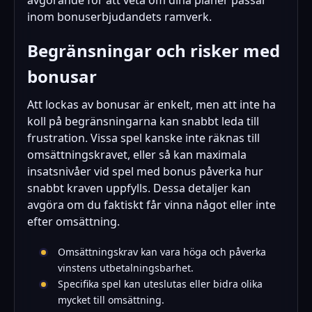
inom bonuserbjudandets ramverk.
Begränsningar och risker med
bonusar
Att lockas av bonusar är enkelt, men att inte ha
koll på begränsningarna kan snabbt leda till
frustration. Vissa spel kanske inte räknas till
omsättningskravet, eller så kan maximala
insatsnivåer vid spel med bonus påverka hur
snabbt kraven uppfylls. Dessa detaljer kan
avgöra om du faktiskt får vinna något eller inte
efter omsättning.
Omsättningskrav kan vara höga och påverka
vinstens utbetalningsbarhet.
Specifika spel kan uteslutas eller bidra olika
mycket till omsättning.