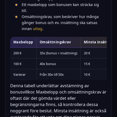
Ett maxbelopp som bonusen kan sträcka sig
till.
Omsättningskrav, som beskriver hur många
gånger bonus och ev. insättning ska satsas
innan
uttag
.
Maxbelopp
Omsättningskrav
Minsta insättning
200 €
35x (bonus + insättning)
20 €
100 €
40x bonus
15 €
Varierar
Från 30x till 50x
10 €
Denna tabell underlättar avstämning av
bonusvillkor. Maxbelopp och omsättningskrav är
oftast där det gömda värdet eller
begränsningarna finns, så kontrollera dessa
noggrant före beslut. Minsta insättning är också
avgörande för att veta om dina planer passar