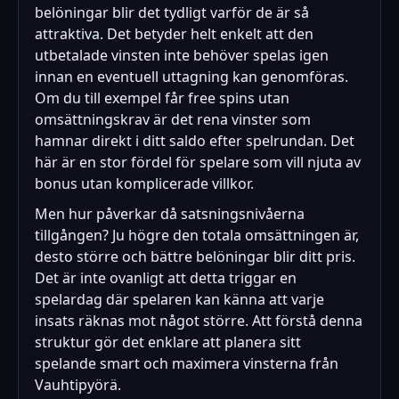
belöningar blir det tydligt varför de är så
attraktiva. Det betyder helt enkelt att den
utbetalade vinsten inte behöver spelas igen
innan en eventuell uttagning kan genomföras.
Om du till exempel får free spins utan
omsättningskrav är det rena vinster som
hamnar direkt i ditt saldo efter spelrundan. Det
här är en stor fördel för spelare som vill njuta av
bonus utan komplicerade villkor.
Men hur påverkar då satsningsnivåerna
tillgången? Ju högre den totala omsättningen är,
desto större och bättre belöningar blir ditt pris.
Det är inte ovanligt att detta triggar en
spelardag där spelaren kan känna att varje
insats räknas mot något större. Att förstå denna
struktur gör det enklare att planera sitt
spelande smart och maximera vinsterna från
Vauhtipyörä.