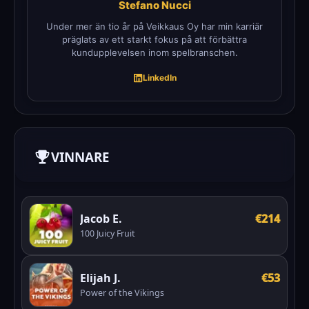
Stefano Nucci
Under mer än tio år på Veikkaus Oy har min karriär
präglats av ett starkt fokus på att förbättra
kundupplevelsen inom spelbranschen.
LinkedIn
VINNARE
Jacob E.
€214
100 Juicy Fruit
Elijah J.
€53
Power of the Vikings