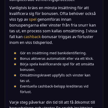
Vanligtvis krävs en minsta insättning för att
kvalificera sig för bonusen. Ofta behöver också
viss typ av
spel
genomföras innan
bonuspengarna eller vinster från fria snurr kan
tas ut, en process som kallas omsättning. I vissa
fall kan
cashback
-bonusar triggas av förluster
inom en viss tidsperiod.
Gör en insättning med bankidentifiering.
Bonus aktiveras automatiskt eller via ett klick.
Börja spela kvalificerande spel för att omsätta
bonusen.
Omsättningskravet uppfylls och vinster kan
tas ut.
Eventuella cashback-belopp krediteras vid
förlust.
Varje steg påverkar din tid till att få åtkomst till
bonusbelopp och vinster. En snabb insättning