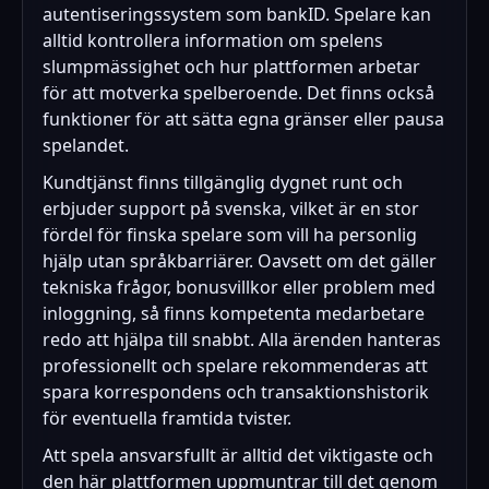
autentiseringssystem som bankID. Spelare kan
alltid kontrollera information om spelens
slumpmässighet och hur plattformen arbetar
för att motverka spelberoende. Det finns också
funktioner för att sätta egna gränser eller pausa
spelandet.
Kundtjänst finns tillgänglig dygnet runt och
erbjuder support på svenska, vilket är en stor
fördel för finska spelare som vill ha personlig
hjälp utan språkbarriärer. Oavsett om det gäller
tekniska frågor, bonusvillkor eller problem med
inloggning, så finns kompetenta medarbetare
redo att hjälpa till snabbt. Alla ärenden hanteras
professionellt och spelare rekommenderas att
spara korrespondens och transaktionshistorik
för eventuella framtida tvister.
Att spela ansvarsfullt är alltid det viktigaste och
den här plattformen uppmuntrar till det genom