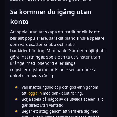
Så kommer du igång utan
konto
Att spela utan att skapa ett traditionellt konto
blir allt populärare, särskilt bland finska spelare
som värdesätter snabb och säker
bankidentifiering. Med bankID är det möjligt att
göra insättningar, spela och ta ut vinster utan
krångel med lösenord eller långa
registreringsformulär. Processen är ganska
enkel och överskådlig:
Välj insättningsbelopp och godkänn genom
att
logga in
med bankidentifiering.
Börja spela på något av de utvalda spelen, allt
går direkt utan väntetid.
Begär ett uttag genom att verifiera dig med