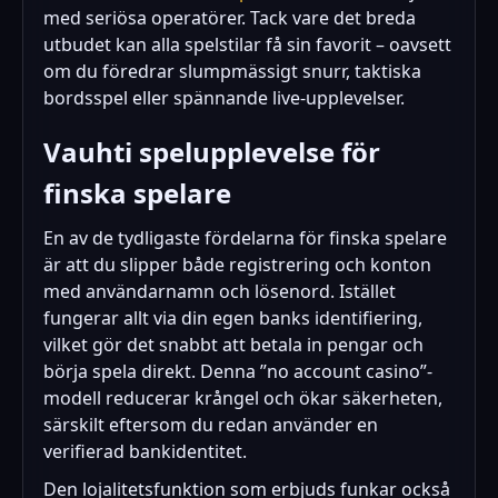
med seriösa operatörer. Tack vare det breda
utbudet kan alla spelstilar få sin favorit – oavsett
om du föredrar slumpmässigt snurr, taktiska
bordsspel eller spännande live-upplevelser.
Vauhti spelupplevelse för
finska spelare
En av de tydligaste fördelarna för finska spelare
är att du slipper både registrering och konton
med användarnamn och lösenord. Istället
fungerar allt via din egen banks identifiering,
vilket gör det snabbt att betala in pengar och
börja spela direkt. Denna ”no account casino”-
modell reducerar krångel och ökar säkerheten,
särskilt eftersom du redan använder en
verifierad bankidentitet.
Den lojalitetsfunktion som erbjuds funkar också