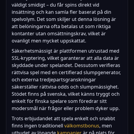
väldigt smidigt – du får spins direkt vid
insättning och kan samla fler baserat på din
spelvolym. Det som skiljer ut denna lösning är
att belöningarna ofta betalas ut som riktiga
kontanter utan omsättningskrav, vilket är
ovanligt men mycket uppskattat.
Säkerhetsmässigt är plattformen utrustad med
SSL-kryptering, vilket garanterar att alla data är
skyddade under spelandet. Dessutom verifieras
rättvisa spel med en certifierad slumpgenerator,
och externa tredjepartsgranskningar
säkerställer rättvisa odds och slumpmässighet.
Stödet finns på svenska, vilket känns tryggt och
enkelt för finska spelare som föredrar sitt
modersmål när frågor eller problem dyker upp.
Trots erbjudandet att spela enkelt och snabbt
finns ingen traditionell
välkomstbonus
, men
utbudet av löpande
kampanjer
är på plats för