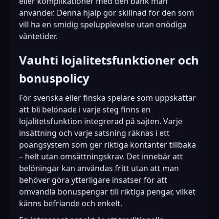
eller komplikationer med den bank man
använder. Denna hjälp gör skillnad för den som
vill ha en smidig spelupplevelse utan onödiga
väntetider.
Vauhti lojalitetsfunktioner och
bonuspolicy
För svenska eller finska spelare som uppskattar
att bli belönade i varje steg finns en
lojalitetsfunktion integrerad på sajten. Varje
insättning och varje satsning räknas i ett
poängsystem som ger riktiga kontanter tillbaka
– helt utan omsättningskrav. Det innebär att
belöningar kan användas fritt utan att man
behöver göra ytterligare insatser för att
omvandla bonuspengar till riktiga pengar, vilket
känns befriande och enkelt.