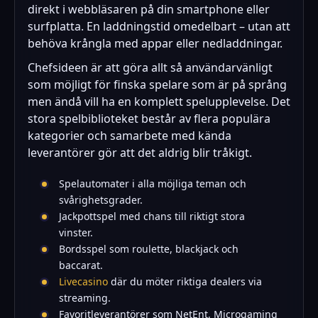
direkt i webbläsaren på din smartphone eller
surfplatta. En laddningstid omedelbart – utan att
behöva krångla med appar eller nedladdningar.
Chefsideen är att göra allt så användarvänligt
som möjligt för finska spelare som är på språng
men ändå vill ha en komplett spelupplevelse. Det
stora spelbiblioteket består av flera populära
kategorier och samarbete med kända
leverantörer gör att det aldrig blir tråkigt.
Spelautomater i alla möjliga teman och
svårighetsgrader.
Jackpottspel med chans till riktigt stora
vinster.
Bordsspel som roulette, blackjack och
baccarat.
Livecasino
där du möter riktiga dealers via
streaming.
Favoritleverantörer som NetEnt, Microgaming