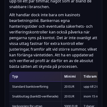
upp till ett par timmar, något som är bland de
snabbare i branschen.
Allt handlar dock inte bara om kasinots
bearbetningstid. Bankernas egna
hanteringstider och eventuella säkerhets- och
verifieringskontroller kan också påverka när
pengarna syns på kontot. Det är inte ovanligt att
vissa uttag fastnar för extra kontroll eller
justeringar, framför allt vid större summor, vilket
kan förlänga väntetiden. Att ha en uppdaterad
och verifierad profil är därför en av de absolut
bästa sätten att skynda på processen.
Typ
Minimi
Tidsram
Standard banköverföring
20 EUR
upp till 2 timmar
Snabbuttag (bankID-verifierade)
20 EUR
inom 15 minute
Veckogräns för uttag
5000 EUR
7 dagar