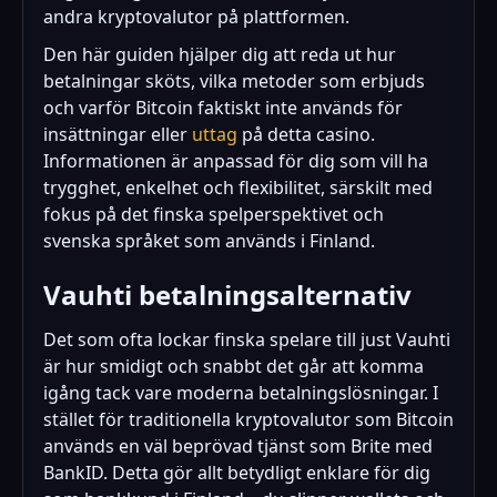
andra kryptovalutor på plattformen.
Den här guiden hjälper dig att reda ut hur
betalningar sköts, vilka metoder som erbjuds
och varför Bitcoin faktiskt inte används för
insättningar eller
uttag
på detta casino.
Informationen är anpassad för dig som vill ha
trygghet, enkelhet och flexibilitet, särskilt med
fokus på det finska spelperspektivet och
svenska språket som används i Finland.
Vauhti betalningsalternativ
Det som ofta lockar finska spelare till just Vauhti
är hur smidigt och snabbt det går att komma
igång tack vare moderna betalningslösningar. I
stället för traditionella kryptovalutor som Bitcoin
används en väl beprövad tjänst som Brite med
BankID. Detta gör allt betydligt enklare för dig