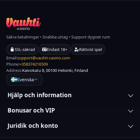
Säkra betalningar • Snabba uttag • Support dygnet runt
Suomi
SSL-säkrad
Endast 18+
Rättvist spel
Svenska
Email:
support@vauhti-casino.com
Phone:
+358374216509
English
Address:
Kaivokatu 8, 00100 Helsinki, Finland
Svenska
Hjälp och information
Om oss
Bonusar och VIP
Kontakter
Kampanjer
Juridik och konto
Recension
VIP-program
Ålder och verifiering