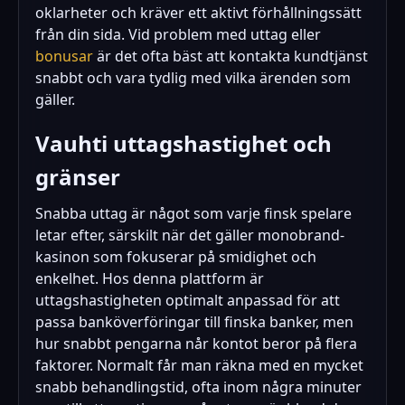
oklarheter och kräver ett aktivt förhållningssätt
från din sida. Vid problem med uttag eller
bonusar
är det ofta bäst att kontakta kundtjänst
snabbt och vara tydlig med vilka ärenden som
gäller.
Vauhti uttagshastighet och
gränser
Snabba uttag är något som varje finsk spelare
letar efter, särskilt när det gäller monobrand-
kasinon som fokuserar på smidighet och
enkelhet. Hos denna plattform är
uttagshastigheten optimalt anpassad för att
passa banköverföringar till finska banker, men
hur snabbt pengarna når kontot beror på flera
faktorer. Normalt får man räkna med en mycket
snabb behandlingstid, ofta inom några minuter