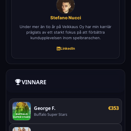
Stefano Nucci
Under mer än tio år på Veikkaus Oy har min karriär
präglats av ett starkt fokus på att förbättra
kundupplevelsen inom spelbranschen.
LinkedIn
VINNARE
George F.
€353
Buffalo Super Stars