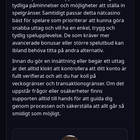
tydliga påminnelser och möjligheter att ställa in
spelgränser. Samtidigt passar detta nätcasino
bäst för spelare som prioriterar att kunna göra
snabba uttag och vill ha en enkel, trygg och
tydlig spelupplevelse. De som kräver mer
avancerade bonusar eller större spelutbud kan
ibland behöva titta på andra alternativ.
Innan du gör en insättning eller begär ett uttag
är det alltid klokt att kontrollera att ditt konto är
fullt verifierat och att du har koll på
veckogränser och transaktionsgränser. Om det
uppstår frågor eller osäkerheter finns
supporten alltid till hands för att guida dig
genom processen och säkerställa att allt går så
smidigt som möjligt.