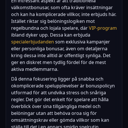
En intressant aspekt är att traditionella
välkomstbonusar, som ofta kräver insättningar
och kan ha komplicerade villkor, inte erbjuds här.
Istället riktar sig belöningslogiken mot
regelbundna och lojala spelare, där
VIP-program
ibland dyker upp. Dessa kan erbjuda
specialerbjudanden
som exklusiva kampanjer
eller personliga bonusar, även om detaljerna
kring dessa inte alltid är offentligt synliga. Det
ger en diskret men tydlig fördel för de mest
aktiva medlemmarna.
Då denna fokusering ligger på snabba och
okomplicerade spelupplevelser är bonuspolicyn
utformad för att undvika stress och snåriga
regler. Det gör det enkelt för spelare att hålla
överblick över sina tillgängliga medel och
belöningar utan att behöva oroa sig för
omsättningskrav eller gömda villkor som kan
ställa till det i en annars smidig spelrutin.