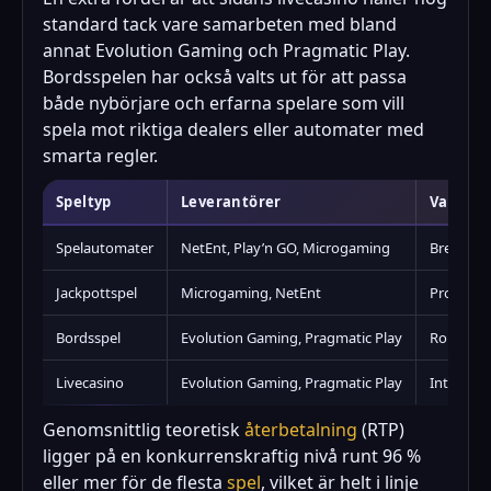
standard tack vare samarbeten med bland
annat Evolution Gaming och Pragmatic Play.
Bordsspelen har också valts ut för att passa
både nybörjare och erfarna spelare som vill
spela mot riktiga dealers eller automater med
smarta regler.
Speltyp
Leverantörer
Vad du 
Spelautomater
NetEnt, Play’n GO, Microgaming
Brett utb
Jackpottspel
Microgaming, NetEnt
Progressi
Bordsspel
Evolution Gaming, Pragmatic Play
Roulette,
Livecasino
Evolution Gaming, Pragmatic Play
Interakti
Genomsnittlig teoretisk
återbetalning
(RTP)
ligger på en konkurrenskraftig nivå runt 96 %
eller mer för de flesta
spel
, vilket är helt i linje