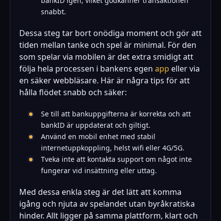
bankID igen, vilket godkänner transaktionen
snabbt.
Dessa steg tar bort onödiga moment och gör att
tiden mellan tanke och spel är minimal. För den
som spelar via mobilen är det extra smidigt att
följa hela processen i bankens egen
app
eller via
en säker webbläsare. Här är några tips för att
hålla flödet snabb och säker:
Se till att bankuppgifterna är korrekta och att
bankID är uppdaterat och giltigt.
Använd en mobil enhet med stabil
internetuppkoppling, helst wifi eller 4G/5G.
Tveka inte att kontakta support om något inte
fungerar vid insättning eller uttag.
Med dessa enkla steg är det lätt att komma
igång och njuta av spelandet utan byråkratiska
hinder. Allt ligger på samma plattform, klart och