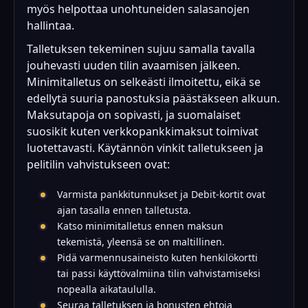
myös helpottaa unohtuneiden salasanojen
hallintaa.
Talletuksen tekeminen sujuu samalla tavalla
jouhevasti uuden tilin avaamisen jälkeen.
Minimitalletus on selkeästi ilmoitettu, eikä se
edellytä suuria panostuksia päästäkseen alkuun.
Maksutapoja on sopivasti, ja suomalaiset
suosikit kuten verkkopankkimaksut toimivat
luotettavasti. Käytännön vinkit talletukseen ja
pelitilin vahvistukseen ovat:
Varmista pankkitunnukset ja Debit-kortit ovat
ajan tasalla ennen talletusta.
Katso minimitalletus ennen maksun
tekemistä, yleensä se on maltillinen.
Pidä varmennusaineisto kuten henkilökortti
tai passi käyttövalmiina tilin vahvistamiseksi
nopealla aikataululla.
Seuraa talletuksen ja bonusten ehtoja