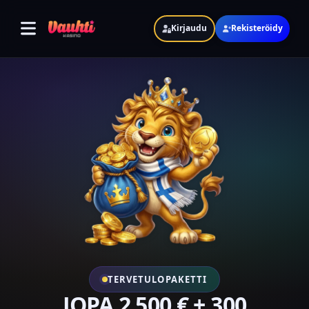
Kirjaudu
Rekisteröidy
Valikko
Pelit
Kirjaudu
Rekisteröinti
Sovellus
Kotiutus
Bonukset
TERVETULOPAKETTI
JOPA 2 500 € + 300