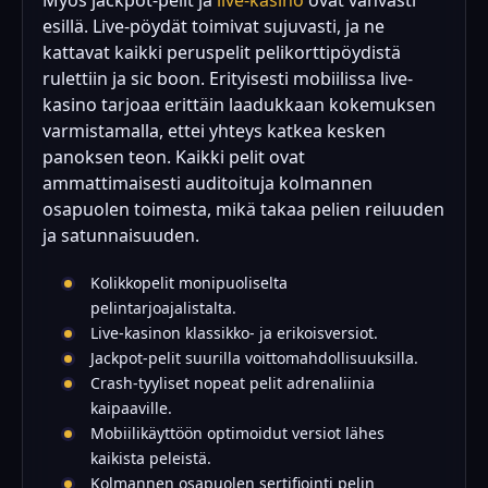
esillä. Live-pöydät toimivat sujuvasti, ja ne
kattavat kaikki peruspelit pelikorttipöydistä
rulettiin ja sic boon. Erityisesti mobiilissa live-
kasino tarjoaa erittäin laadukkaan kokemuksen
varmistamalla, ettei yhteys katkea kesken
panoksen teon. Kaikki pelit ovat
ammattimaisesti auditoituja kolmannen
osapuolen toimesta, mikä takaa pelien reiluuden
ja satunnaisuuden.
Kolikkopelit monipuoliselta
pelintarjoajalistalta.
Live-kasinon klassikko- ja erikoisversiot.
Jackpot-pelit suurilla voittomahdollisuuksilla.
Crash-tyyliset nopeat pelit adrenaliinia
kaipaaville.
Mobiilikäyttöön optimoidut versiot lähes
kaikista peleistä.
Kolmannen osapuolen sertifiointi pelin