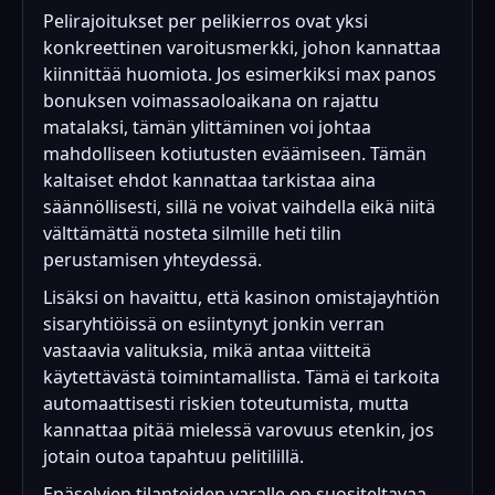
Pelirajoitukset per pelikierros ovat yksi
konkreettinen varoitusmerkki, johon kannattaa
kiinnittää huomiota. Jos esimerkiksi max panos
bonuksen voimassaoloaikana on rajattu
matalaksi, tämän ylittäminen voi johtaa
mahdolliseen kotiutusten eväämiseen. Tämän
kaltaiset ehdot kannattaa tarkistaa aina
säännöllisesti, sillä ne voivat vaihdella eikä niitä
välttämättä nosteta silmille heti tilin
perustamisen yhteydessä.
Lisäksi on havaittu, että kasinon omistajayhtiön
sisaryhtiöissä on esiintynyt jonkin verran
vastaavia valituksia, mikä antaa viitteitä
käytettävästä toimintamallista. Tämä ei tarkoita
automaattisesti riskien toteutumista, mutta
kannattaa pitää mielessä varovuus etenkin, jos
jotain outoa tapahtuu pelitilillä.
Epäselvien tilanteiden varalle on suositeltavaa