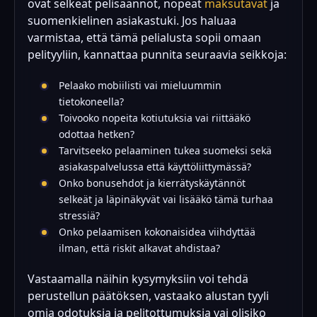
ovat selkeät pelisäännöt, nopeat
maksutavat
ja
suomenkielinen asiakastuki. Jos haluaa
varmistaa, että tämä pelialusta sopii omaan
pelityyliin, kannattaa punnita seuraavia seikkoja:
Pelaako mobiilisti vai mieluummin
tietokoneella?
Toivooko nopeita kotiutuksia vai riittääkö
odottaa hetken?
Tarvitseeko pelaaminen tukea suomeksi sekä
asiakaspalvelussa että käyttöliittymässä?
Onko bonusehdot ja kierrätyskäytännöt
selkeät ja läpinäkyvät vai lisääkö tämä turhaa
stressiä?
Onko pelaamisen kokonaisidea viihdyttää
ilman, että riskit alkavat ahdistaa?
Vastaamalla näihin kysymyksiin voi tehdä
perustellun päätöksen, vastaako alustan tyyli
omia odotuksia ja pelitottumuksia vai olisiko