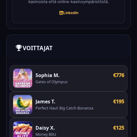
kasinoista että online-kasinoympäristöstä.
LinkedIn
VOITTAJAT
Sophia M.
€776
Gates of Olympus
James T.
€195
Perfect Haul: Big Catch Bonanza
Daisy X.
€125
Money Blitz