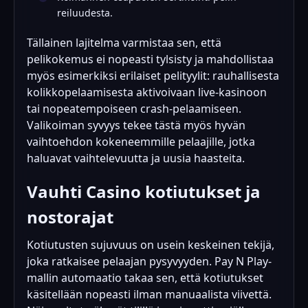
reiluudesta.
Tällainen lajitelma varmistaa sen, että
pelikokemus ei nopeasti tylsisty ja mahdollistaa
myös esimerkiksi erilaiset pelityylit: rauhallisesta
kolikkopelaamisesta aktivoivaan live-kasinoon
tai nopeatempoiseen crash-pelaamiseen.
Valikoiman syvyys tekee tästä myös hyvän
vaihtoehdon kokeneemmille pelaajille, jotka
haluavat vaihtelevuutta ja uusia haasteita.
Vauhti Casino kotiutukset ja
nostorajat
Kotiutusten sujuvuus on usein keskeinen tekijä,
joka ratkaisee pelaajan pysyvyyden. Pay N Play-
mallin automaatio takaa sen, että kotiutukset
käsitellään nopeasti ilman manuaalista viivettä.