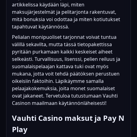
artikkelissa käydään läpi, miten
maksujärjestelmät ja pelitarjonta rakentuvat,
mitä bonuksia voi odottaa ja miten kotiutukset
tapahtuvat käytännössä.
Pelialan monipuoliset tarjonnat voivat tuntua
välillä sekavilta, mutta tässä tietopakettissa
pyritään purkamaan kaikki keskeiset aiheet
selkeästi. Turvallisuus, lisenssi, pelien reiluus ja
suomalaispelaajan kattava tuki ovat myös
mukana, jotta voit tehdä päätöksen perustuen
oikeisiin faktoihin. Läpikäymme samalla
pelaajakokemuksia, joita monet suomalaiset
ovat jakaneet. Tervetuloa tutustumaan Vauhti
Casinon maailmaan käytännönläheisesti!
Vauhti Casino maksut ja Pay N
Play